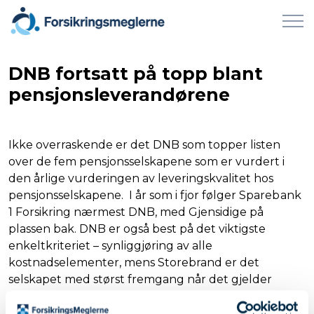
DNB fortsatt på topp blant
pensjonsleverandørene
Ikke overraskende er det DNB som topper listen
over de fem pensjonsselskapene som er vurdert i
den årlige vurderingen av leveringskvalitet hos
pensjonsselskapene. I år som i fjor følger Sparebank
1 Forsikring nærmest DNB, med Gjensidige på
plassen bak. DNB er også best på det viktigste
enkeltkriteriet – synliggjøring av alle
kostnadselementer, mens Storebrand er det
selskapet med størst fremgang når det gjelder
leveringskvalitet fra 2025 til 2026