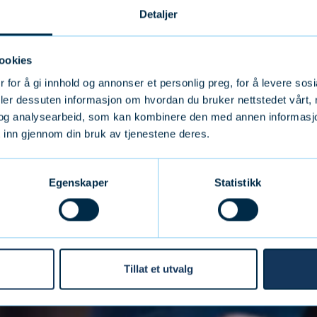
Detaljer
ookies
 for å gi innhold og annonser et personlig preg, for å levere sos
deler dessuten informasjon om hvordan du bruker nettstedet vårt,
og analysearbeid, som kan kombinere den med annen informasjon d
 inn gjennom din bruk av tjenestene deres.
Egenskaper
Statistikk
Tillat et utvalg