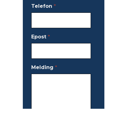
Telefon
*
Epost
*
Melding
*