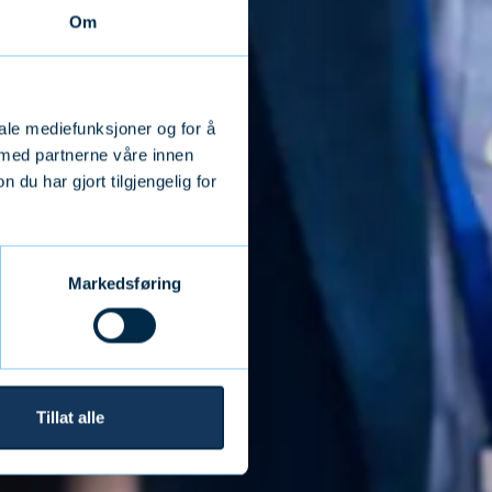
Om
iale mediefunksjoner og for å
 med partnerne våre innen
u har gjort tilgjengelig for
Markedsføring
Tillat alle