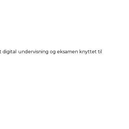
t digital undervisning og eksamen knyttet til
itet