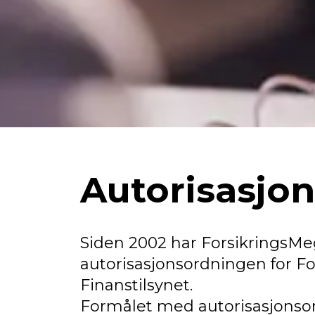
Autorisasjo
Siden 2002 har ForsikringsMeg
autorisasjonsordningen for F
Finanstilsynet.
Formålet med autorisasjonso