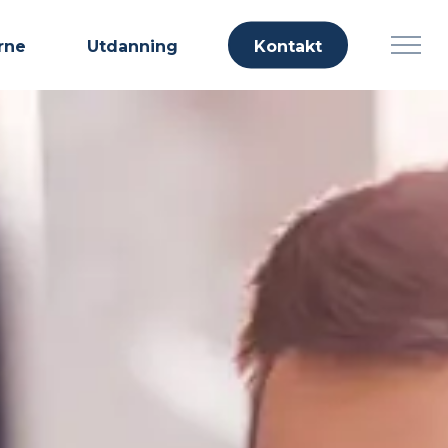
rne
Utdanning
Kontakt