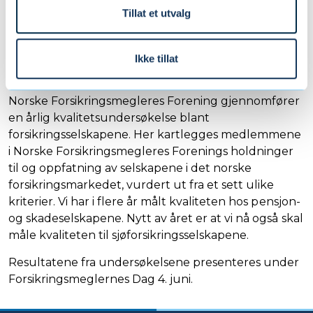
Tillat et utvalg
Årets kvalitetsundersøkelser
gjennomføres i mars måned
Ikke tillat
Norske Forsikringsmegleres Forening gjennomfører
en årlig kvalitetsundersøkelse blant
forsikringsselskapene. Her kartlegges medlemmene
i Norske Forsikringsmegleres Forenings holdninger
til og oppfatning av selskapene i det norske
forsikringsmarkedet, vurdert ut fra et sett ulike
kriterier. Vi har i flere år målt kvaliteten hos pensjon-
og skadeselskapene. Nytt av året er at vi nå også skal
måle kvaliteten til sjøforsikringsselskapene.
Resultatene fra undersøkelsene presenteres under
Forsikringsmeglernes Dag 4. juni.