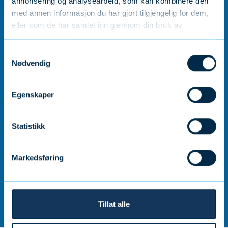
annonsering og analysearbeid, som kan kombinere den
med annen informasjon du har gjort tilgjengelig for dem,
eller som de har samlet inn gjennom din bruk av
tjenestene deres.
Samtykkevalg
Nødvendig
Egenskaper
Statistikk
Markedsføring
Tillat alle