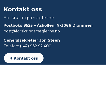
Kontakt oss
Forsikringsmeglerne
Postboks 9525 – Åskollen, N-3066 Drammen
post@forsikringsmeglerne.no
Generalsekretær Jon Steen
Telefon:
(+47) 932 92 400
Kontakt oss
Forside
Aktuelt
Kvalitetsundersøkelsen 2025