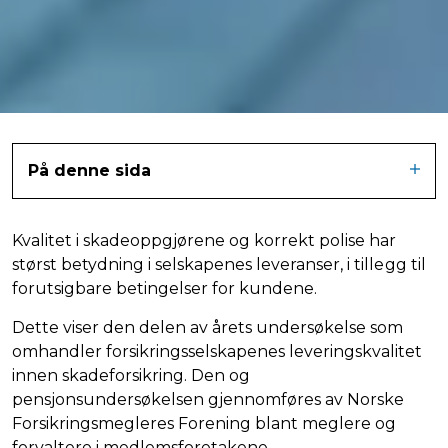
På denne sida
Kvalitet i skadeoppgjørene og korrekt polise har
størst betydning i selskapenes leveranser, i tillegg til
forutsigbare betingelser for kundene.
Dette viser den delen av årets undersøkelse som
omhandler forsikringsselskapenes leveringskvalitet
innen skadeforsikring. Den og
pensjonsundersøkelsen gjennomføres av Norske
Forsikringsmegleres Forening blant meglere og
forvaltere i medlemsforetakene.