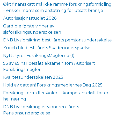
Økt finansskatt må ikke ramme forsikringsformidling
– ønsker moms som erstatning for utsatt bransje
Autorisasjonsstudiet 2026
Gard ble første vinner av
sjøforsikringsundersøkelsen
DNB Livsforsikring best i årets pensjonsundersøkelse
Zurich ble best i årets Skadeundersøkelse
Nytt styre i ForsikringsMeglerne (1)
53 av 65 har bestått eksamen som Autorisert
Forsikringsmegler
Kvalitetsundersøkelsen 2025
Hold av datoen! Forsikringsmeglernes Dag 2025
Forsikringsformidlerskolen – kompetanseløft for en
hel næring
DNB Livsforsikring er vinneren i årets
Pensjonsundersøkelse