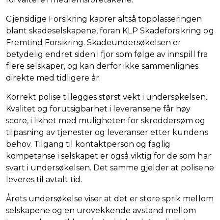
Gjensidige Forsikring kaprer altså topplasseringen
blant skadeselskapene, foran KLP Skadeforsikring og
Fremtind Forsikring. Skadeundersøkelsen er
betydelig endret siden i fjor som følge av innspill fra
flere selskaper, og kan derfor ikke sammenlignes
direkte med tidligere år.
Korrekt polise tillegges størst vekt i undersøkelsen.
Kvalitet og forutsigbarhet i leveransene får høy
score, i likhet med muligheten for skreddersøm og
tilpasning av tjenester og leveranser etter kundens
behov. Tilgang til kontaktperson og faglig
kompetanse i selskapet er også viktig for de som har
svart i undersøkelsen. Det samme gjelder at polisene
leveres til avtalt tid.
Årets undersøkelse viser at det er store sprik mellom
selskapene og en urovekkende avstand mellom