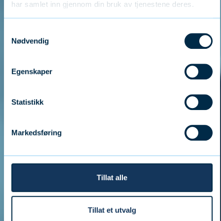
har samlet inn gjennom din bruk av tjenestene deres.
Samtykkevalg
Nødvendig
Egenskaper
Statistikk
Markedsføring
Tillat alle
Tillat et utvalg