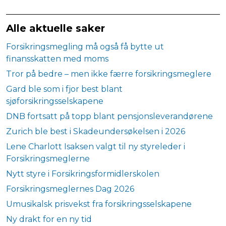
Alle aktuelle saker
Forsikringsmegling må også få bytte ut
finansskatten med moms
Tror på bedre – men ikke færre forsikringsmeglere
Gard ble som i fjor best blant
sjøforsikringsselskapene
DNB fortsatt på topp blant pensjonsleverandørene
Zurich ble best i Skadeundersøkelsen i 2026
Lene Charlott Isaksen valgt til ny styreleder i
Forsikringsmeglerne
Nytt styre i Forsikringsformidlerskolen
Forsikringsmeglernes Dag 2026
Umusikalsk prisvekst fra forsikringsselskapene
Ny drakt for en ny tid