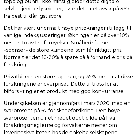
topp og bunn. Ikke minst gjelder dette digitale
selvbetjeningsløsninger, hvor det er et avvik på 36%
fra best til dårligst score.
Det har vært unormalt høye prisøkninger i tillegg til
vanlige indeksjusteringer. Økningen er på over 10% i
nesten to av tre fornyelser. Småbedriftene
«sponser» de store kundene, som får riktigst pris.
Normalt er det 10-20% å spare på å forhandle pris på
forsikring.
Privatbil er den store taperen, og 35% mener at disse
forsikringene er overpriset. Dette til tross for at
bilforsikring er et produkt med god konkurranse.
Undersøkelsen er gjennomført i mars 2020, med en
svarprosent på 67 for skadeforsikring. Den høye
svarprosenten gir et meget godt bilde på hva
forsikringsmeglerne og forvalterne mener om
leveringskvaliteten hos de enkelte selskapene.